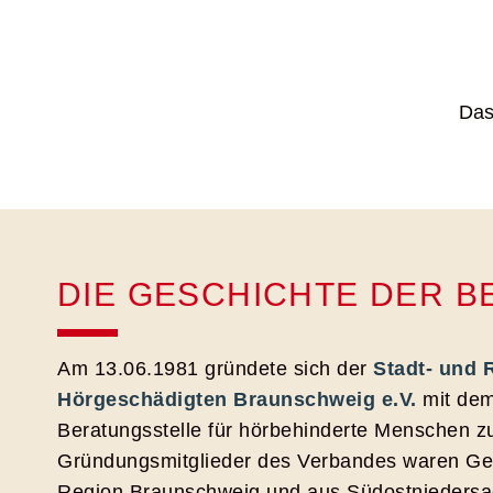
Das
DIE GESCHICHTE DER 
Am 13.06.1981 gründete sich der
Stadt- und 
Hörgeschädigten Braunschweig e.V.
mit dem
Beratungsstelle für hörbehinderte Menschen zu
Gründungsmitglieder des Verbandes waren Ge
Region Braunschweig und aus Südostniedersa