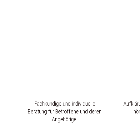
Fachkundige und individuelle
Aufklär
Beratung für Betroffene und deren
hö
Angehörige.