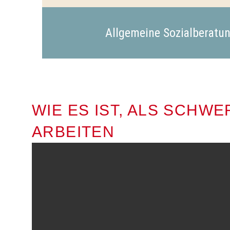
Allgemeine Sozialberatu
WIE ES IST, ALS SCHW
ARBEITEN