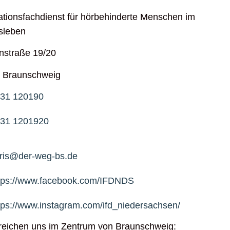
ationsfachdienst für hörbehinderte Menschen im
sleben
nstraße 19/20
 Braunschweig
31 120190
31 1201920
uris@der-weg-bs.de
tps://www.facebook.com/IFDNDS
tps://www.instagram.com/ifd_niedersachsen/
rreichen uns im Zentrum von Braunschweig: