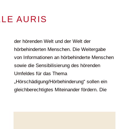
LE AURIS
der hörenden Welt und der Welt der
Hilfe zur Selbsthilfe ist ein grundlegender
hörbehinderten Menschen. Die Weitergabe
von Informationen an hörbehinderte Menschen
sowie die Sensibilisierung des hörenden
Umfeldes für das Thema
„Hörschädigung/Hörbehinderung“ sollen ein