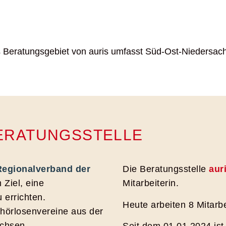
 Beratungsgebiet von auris umfasst Süd-Ost-Niedersac
BERATUNGSSTELLE
Regionalverband der
Die Beratungsstelle
aur
 Ziel, eine
Mitarbeiterin.
 errichten.
Heute arbeiten 8
Mitarb
hörlosenvereine aus der
chsen.