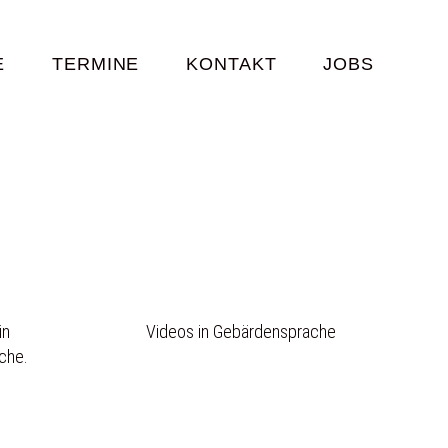
E
TERMINE
KONTAKT
JOBS
in
Videos in Gebärdensprache
che.