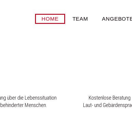
HOME
TEAM
ANGEBOT
ung über die Lebenssituation
Kostenlose Beratung 
rbehinderter Menschen.
Laut- und Gebärdenspra