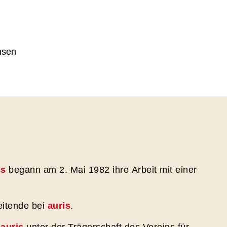
hsen
is
begann am 2. Mai 1982 ihre Arbeit mit einer
eitende
bei
auris
.