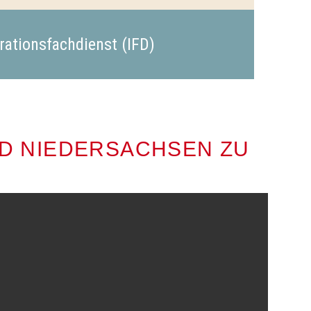
rationsfachdienst (IFD)
ND NIEDERSACHSEN ZU