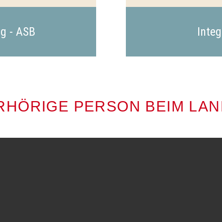
ng - ASB
Integ
ERHÖRIGE PERSON BEIM LA