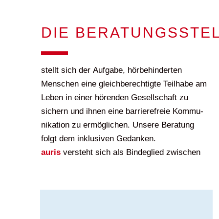
DIE BERATUNGSSTEL
stellt sich der Aufgabe, hörbehinderten
Menschen eine gleichberechtigte Teilhabe am
Leben in einer hörenden Gesellschaft zu
sichern und ihnen eine barrierefreie Kommu­
nikation zu ermöglichen. Unsere Beratung
folgt dem inklusiven Gedanken.
auris
versteht sich als Bindeglied zwischen
gleichberechtigtes Miteinander fördern. Die